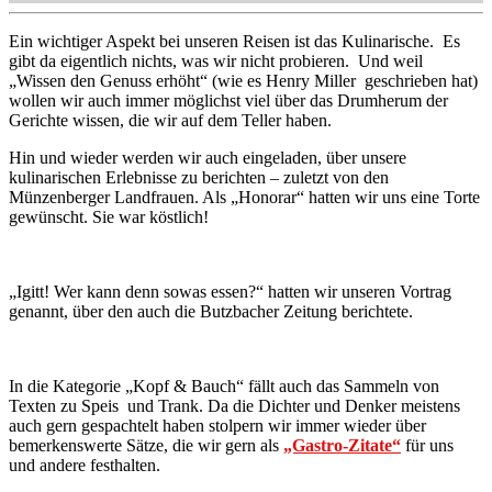
Ein wichtiger Aspekt bei unseren Reisen ist das Kulinarische. Es
gibt da eigentlich nichts, was wir nicht probieren. Und weil
„Wissen den Genuss erhöht“ (wie es Henry Miller geschrieben hat)
wollen wir auch immer möglichst viel über das Drumherum der
Gerichte wissen, die wir auf dem Teller haben.
Hin und wieder werden wir auch eingeladen, über unsere
kulinarischen Erlebnisse zu berichten – zuletzt von den
Münzenberger Landfrauen. Als „Honorar“ hatten wir uns eine Torte
gewünscht. Sie war köstlich!
„Igitt! Wer kann denn sowas essen?“ hatten wir unseren Vortrag
genannt, über den auch die Butzbacher Zeitung berichtete.
In die Kategorie „Kopf & Bauch“ fällt auch das Sammeln von
Texten zu Speis und Trank. Da die Dichter und Denker meistens
auch gern gespachtelt haben stolpern wir immer wieder über
bemerkenswerte Sätze, die wir gern als
„Gastro-Zitate“
für uns
und andere festhalten.