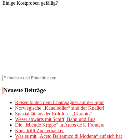
Einige Kostproben gefällig?
Suchen
nach:
Neueste Beiträge
Reisen bildet: dem Champagner auf der Spur
Norwegische „Kanelboller“ sind der Knaller!
Spezialität aus der Erdofen : „Curanto“
Weser abwärts mit Schiff, Bahn und Bus
Die „lebende Krippe“ in Arcos de la Frontera
Karst trifft Zuckerbäcker
Was es mit „Aceto Balsamico di Modena“ auf sich hat