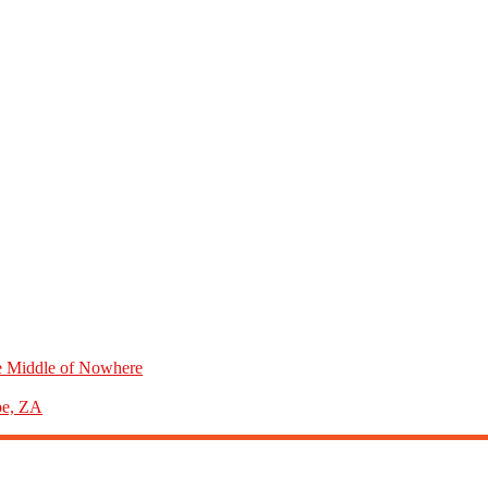
he Middle of Nowhere
pe, ZA