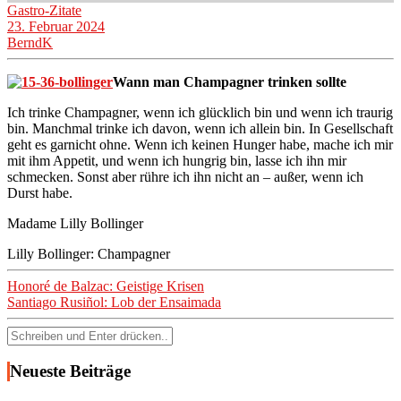
Gastro-Zitate
23. Februar 2024
BerndK
Wann man Champagner trinken sollte
Ich trinke Champagner, wenn ich glücklich bin und wenn ich traurig
bin. Manchmal trinke ich davon, wenn ich allein bin. In Gesellschaft
geht es garnicht ohne. Wenn ich keinen Hunger habe, mache ich mir
mit ihm Appetit, und wenn ich hungrig bin, lasse ich ihn mir
schmecken. Sonst aber rühre ich ihn nicht an – außer, wenn ich
Durst habe.
Madame Lilly Bollinger
Lilly Bollinger: Champagner
Beitragsnavigation
Honoré de Balzac: Geistige Krisen
Santiago Rusiñol: Lob der Ensaimada
Suchen
nach:
Neueste Beiträge