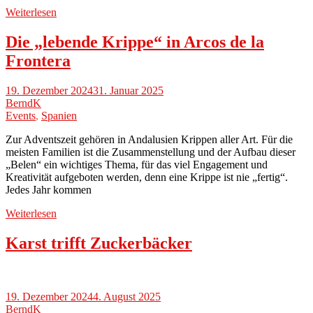
Weiterlesen
Die „lebende Krippe“ in Arcos de la
Frontera
19. Dezember 2024
31. Januar 2025
BerndK
Events
,
Spanien
Zur Adventszeit gehören in Andalusien Krippen aller Art. Für die
meisten Familien ist die Zusammenstellung und der Aufbau dieser
„Belen“ ein wichtiges Thema, für das viel Engagement und
Kreativität aufgeboten werden, denn eine Krippe ist nie „fertig“.
Jedes Jahr kommen
Weiterlesen
Karst trifft Zuckerbäcker
19. Dezember 2024
4. August 2025
BerndK