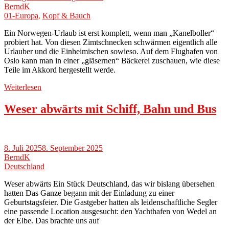
BerndK
01-Europa
,
Kopf & Bauch
Ein Norwegen-Urlaub ist erst komplett, wenn man „Kanelboller“
probiert hat. Von diesen Zimtschnecken schwärmen eigentlich alle
Urlauber und die Einheimischen sowieso. Auf dem Flughafen von
Oslo kann man in einer „gläsernen“ Bäckerei zuschauen, wie diese
Teile im Akkord hergestellt werde.
Weiterlesen
Weser abwärts mit Schiff, Bahn und Bus
8. Juli 2025
8. September 2025
BerndK
Deutschland
Weser abwärts Ein Stück Deutschland, das wir bislang übersehen
hatten Das Ganze begann mit der Einladung zu einer
Geburtstagsfeier. Die Gastgeber hatten als leidenschaftliche Segler
eine passende Location ausgesucht: den Yachthafen von Wedel an
der Elbe. Das brachte uns auf