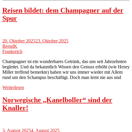
Reisen bildet: dem Champagner auf der
Spur
20. Oktober 2025
23. Oktober 2025
BerndK
Frankreich
Champagner ist ein wunderbares Getränk, das uns seit Jahrzehnten
begleitet. Und da bekanntlich Wissen den Genuss erhöht (wie Henry
Miller treffend bemerkte) haben wir uns immer wieder mit Allem
rund um den Schampus beschäftigt. Doch man lernt nie aus und
Weiterlesen
Norwegische „Kanelboller“ sind der
Knaller!
3. August 2025
4. August 2025