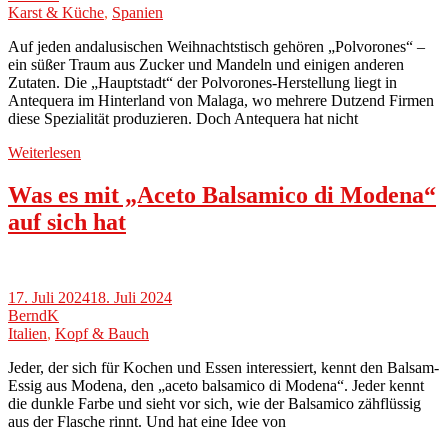
Karst & Küche
,
Spanien
Auf jeden andalusischen Weihnachtstisch gehören „Polvorones“ –
ein süßer Traum aus Zucker und Mandeln und einigen anderen
Zutaten. Die „Hauptstadt“ der Polvorones-Herstellung liegt in
Antequera im Hinterland von Malaga, wo mehrere Dutzend Firmen
diese Spezialität produzieren. Doch Antequera hat nicht
Weiterlesen
Was es mit „Aceto Balsamico di Modena“
auf sich hat
17. Juli 2024
18. Juli 2024
BerndK
Italien
,
Kopf & Bauch
Jeder, der sich für Kochen und Essen interessiert, kennt den Balsam-
Essig aus Modena, den „aceto balsamico di Modena“. Jeder kennt
die dunkle Farbe und sieht vor sich, wie der Balsamico zähflüssig
aus der Flasche rinnt. Und hat eine Idee von