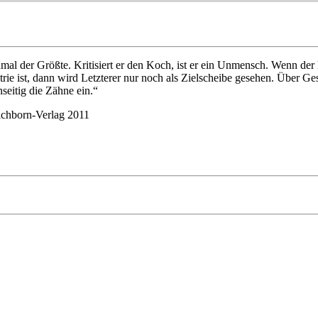
einmal der Größte. Kritisiert er den Koch, ist er ein Unmensch. Wenn de
e ist, dann wird Letzterer nur noch als Zielscheibe gesehen. Über Gesc
eitig die Zähne ein.“
Eichborn-Verlag 2011