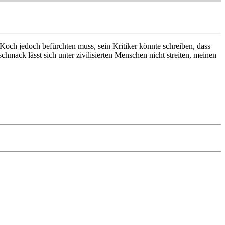
r Koch jedoch befürchten muss, sein Kritiker könnte schreiben, dass
hmack lässt sich unter zivilisierten Menschen nicht streiten, meinen