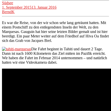
Südsee
1. September 2015
13. Januar 2016
BerndK
Es war die Reise, von der wir schon sehr lang geträumt hatten. Mit
einem Postschiff zu den entlegendsten Inseln der Welt, zu den
Marquesas. Gauguin hat hier seine letzten Bilder gemalt und ist hier
beerdigt. Ein paar Meter weiter auf dem Friedhof auf Hiva Oa findet
sich das Grab von Jacques Brel.
Die Fahrt beginnt in Tahiti und dauert 2 Tage.
Dann ist nach 1600 Kilometern das Ziel mitten im Pazifik erreicht.
Wir haben die Fahrt im Februar 2014 unternommen – und natürlich
hatten wir eine Videokamera dabei.