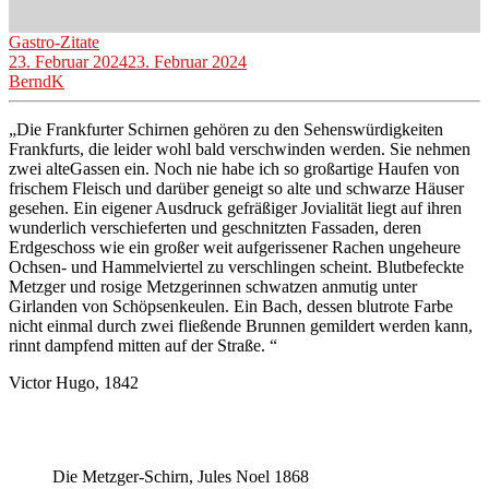
Gastro-Zitate
23. Februar 2024
23. Februar 2024
BerndK
„Die Frankfurter Schirnen gehören zu den Sehenswürdigkeiten
Frankfurts, die leider wohl bald verschwinden werden. Sie nehmen
zwei alteGassen ein. Noch nie habe ich so großartige Haufen von
frischem Fleisch und darüber geneigt so alte und schwarze Häuser
gesehen. Ein eigener Ausdruck gefräßiger Jovialität liegt auf ihren
wunderlich verschieferten und geschnitzten Fassaden, deren
Erdgeschoss wie ein großer weit aufgerissener Rachen ungeheure
Ochsen- und Hammelviertel zu verschlingen scheint. Blutbefeckte
Metzger und rosige Metzgerinnen schwatzen anmutig unter
Girlanden von Schöpsenkeulen. Ein Bach, dessen blutrote Farbe
nicht einmal durch zwei fließende Brunnen gemildert werden kann,
rinnt dampfend mitten auf der Straße. “
Victor Hugo, 1842
Die Metzger-Schirn, Jules Noel 1868