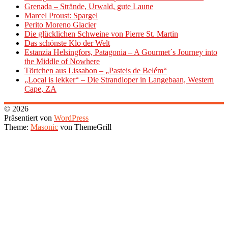
Grenada – Strände, Urwald, gute Laune
Marcel Proust: Spargel
Perito Moreno Glacier
Die glücklichen Schweine von Pierre St. Martin
Das schönste Klo der Welt
Estanzia Helsingfors, Patagonia – A Gourmet´s Journey into
the Middle of Nowhere
Törtchen aus Lissabon – „Pasteis de Belém“
„Local is lekker“ – Die Strandloper in Langebaan, Western
Cape, ZA
© 2026
Präsentiert von
WordPress
Theme:
Masonic
von ThemeGrill