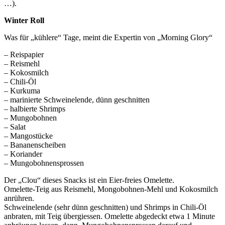
…).
Winter Roll
Was für „kühlere“ Tage, meint die Expertin von „Morning Glory“
– Reispapier
– Reismehl
– Kokosmilch
– Chili-Öl
– Kurkuma
– marinierte Schweinelende, dünn geschnitten
– halbierte Shrimps
– Mungobohnen
– Salat
– Mangostücke
– Bananenscheiben
– Koriander
– Mungobohnensprossen
Der „Clou“ dieses Snacks ist ein Eier-freies Omelette.
Omelette-Teig aus Reismehl, Mongobohnen-Mehl und Kokosmilch
anrühren.
Schweinelende (sehr dünn geschnitten) und Shrimps in Chili-Öl
anbraten, mit Teig übergiessen. Omelette abgedeckt etwa 1 Minute