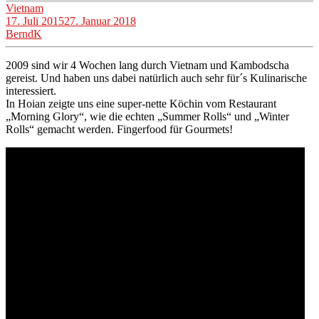
Vietnam
17. Juli 2015
27. Januar 2018
BerndK
2009 sind wir 4 Wochen lang durch Vietnam und Kambodscha
gereist. Und haben uns dabei natürlich auch sehr für´s Kulinarische
interessiert.
In Hoian zeigte uns eine super-nette Köchin vom Restaurant
„Morning Glory“, wie die echten „Summer Rolls“ und „Winter
Rolls“ gemacht werden. Fingerfood für Gourmets!